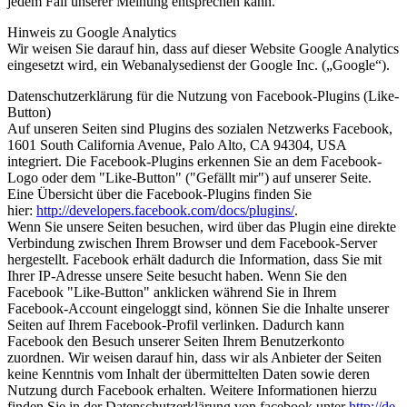
jedem Fall unserer Meinung entsprechen kann.
Hinweis zu Google Analytics
Wir weisen Sie darauf hin, dass auf dieser Website Google Analytics
eingesetzt wird, ein Webanalysedienst der Google Inc. („Google“).
Datenschutzerklärung für die Nutzung von Facebook-Plugins (Like-
Button)
Auf unseren Seiten sind Plugins des sozialen Netzwerks Facebook,
1601 South California Avenue, Palo Alto, CA 94304, USA
integriert. Die Facebook-Plugins erkennen Sie an dem Facebook-
Logo oder dem "Like-Button" ("Gefällt mir") auf unserer Seite.
Eine Übersicht über die Facebook-Plugins finden Sie
hier:
http://developers.facebook.com/docs/plugins/
.
Wenn Sie unsere Seiten besuchen, wird über das Plugin eine direkte
Verbindung zwischen Ihrem Browser und dem Facebook-Server
hergestellt. Facebook erhält dadurch die Information, dass Sie mit
Ihrer IP-Adresse unsere Seite besucht haben. Wenn Sie den
Facebook "Like-Button" anklicken während Sie in Ihrem
Facebook-Account eingeloggt sind, können Sie die Inhalte unserer
Seiten auf Ihrem Facebook-Profil verlinken. Dadurch kann
Facebook den Besuch unserer Seiten Ihrem Benutzerkonto
zuordnen. Wir weisen darauf hin, dass wir als Anbieter der Seiten
keine Kenntnis vom Inhalt der übermittelten Daten sowie deren
Nutzung durch Facebook erhalten. Weitere Informationen hierzu
finden Sie in der Datenschutzerklärung von facebook unter
http://de-