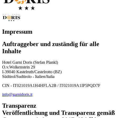
Impressum
Auftraggeber und zuständig für alle
Inhalte
Hotel Garni Doris (Stefan Plankl)
O.v.Wolkenstein 29
I-39040 Kastelruth/Castelrotto (BZ)
Südtirol/Sudtirolo - Italien/Italia
CIN - IT021019A1H4HFLA2B / IT021019A1IP5PQD7F
info@garnidoris.it
Transparenz
Veröffentlichung und Transparenz gemäß