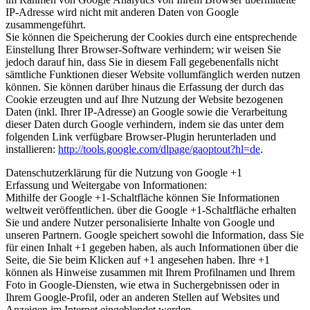
IP-Adresse wird nicht mit anderen Daten von Google
zusammengeführt.
Sie können die Speicherung der Cookies durch eine entsprechende
Einstellung Ihrer Browser-Software verhindern; wir weisen Sie
jedoch darauf hin, dass Sie in diesem Fall gegebenenfalls nicht
sämtliche Funktionen dieser Website vollumfänglich werden nutzen
können. Sie können darüber hinaus die Erfassung der durch das
Cookie erzeugten und auf Ihre Nutzung der Website bezogenen
Daten (inkl. Ihrer IP-Adresse) an Google sowie die Verarbeitung
dieser Daten durch Google verhindern, indem sie das unter dem
folgenden Link verfügbare Browser-Plugin herunterladen und
installieren:
http://tools.google.com/dlpage/gaoptout?hl=de
.
Datenschutzerklärung für die Nutzung von Google +1
Erfassung und Weitergabe von Informationen:
Mithilfe der Google +1-Schaltfläche können Sie Informationen
weltweit veröffentlichen. über die Google +1-Schaltfläche erhalten
Sie und andere Nutzer personalisierte Inhalte von Google und
unseren Partnern. Google speichert sowohl die Information, dass Sie
für einen Inhalt +1 gegeben haben, als auch Informationen über die
Seite, die Sie beim Klicken auf +1 angesehen haben. Ihre +1
können als Hinweise zusammen mit Ihrem Profilnamen und Ihrem
Foto in Google-Diensten, wie etwa in Suchergebnissen oder in
Ihrem Google-Profil, oder an anderen Stellen auf Websites und
Anzeigen im Internet eingeblendet werden.