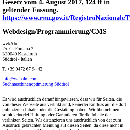
Gesetz vom 4. August 2017, 124 ff in
geltender Fassung.
https://www.rna.gov.it/RegistroNazionale
Webdesign/Programmierung/CMS
webAlm
Dr. G. Fontana 2
I-39040 Kastelruth
Südtirol - Italien
T. +39 0472 67 94 42
info@webalm.com
Suchmaschinenoptimierung Südtirol
Es wird ausdrücklich darauf hingewiesen, dass wir für Seiten, die
von dieser Webseite aus verlinkt sind, keinerlei Einfluss auf die dort
publizierten Inhalte oder die Gestaltung haben. Wir übernehmen
somit keinerlei Haftung oder Garantieren für die Inhalte der
verlinkten Seiten. Wir distanzieren uns ausdrücklich von der zum
Ausdruck gebrachten Meinung auf diesen Seiten, da diese nicht in