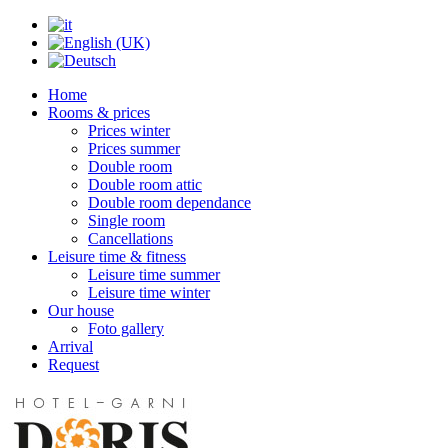
Home
Rooms & prices
Prices winter
Prices summer
Double room
Double room attic
Double room dependance
Single room
Cancellations
Leisure time & fitness
Leisure time summer
Leisure time winter
Our house
Foto gallery
Arrival
Request