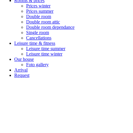
Rooms & prices
Prices winter
Prices summer
Double room
Double room attic
Double room dependance
Single room
Cancellations
Leisure time & fitness
Leisure time summer
Leisure time winter
Our house
Foto gallery
Arrival
Request