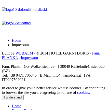
Home
Impressum
Built by
WEBALM
- © 2014
HOTEL GARNI DORIS
-
Fam.
PLANKL
-
Impressum
Fam. Plankl - O.v.Wolkenstein 29 - I-39040 Kastelruth/Castelrotto
(BZ)
Tel. +39 0471 706340 - E-Mail: info@garnidoris.it - IVA
IT02975020211
In order to give you a better service we use cookies. By continuing
to browse the site you are agreeing to our use of
cookies.
I understand
Home