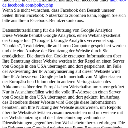
de.facebook.com/policy.php
Wenn Sie nicht wünschen, dass Facebook den Besuch unserer
Seiten Ihrem Facebook-Nutzerkonto zuordnen kann, loggen Sie sich
bitte aus Ihrem Facebook-Benutzerkonto aus.
Datenschutzerklärung für die Nutzung von Google Analytics
Diese Website benutzt Google Analytics, einen Webanalysedienst
der Google Inc. ("Google"). Google Analytics verwendet sog.
"Cookies", Textdateien, die auf Ihrem Computer gespeichert werden
und die eine Analyse der Benutzung der Website durch Sie
ermöglichen. Die durch den Cookie erzeugten Informationen über
Ihre Benutzung dieser Website werden in der Regel an einen Server
von Google in den USA übertragen und dort gespeichert. Im Falle
der Aktivierung der IP-Anonymisierung auf dieser Webseite wird
Ihre IP-Adresse von Google jedoch innerhalb von Mitgliedstaaten
der Europäischen Union oder in anderen Vertragsstaaten des
Abkommens über den Europäischen Wirtschaftsraum zuvor gekürzt.
Nur in Ausnahmefällen wird die volle IP-Adresse an einen Server
von Google in den USA übertragen und dort gekürzt. Im Auftrag
des Betreibers dieser Website wird Google diese Informationen
benutzen, um Ihre Nutzung der Website auszuwerten, um Reports
über die Websiteaktivitäten zusammenzustellen und um weitere mit
der Websitenutzung und der Internetnutzung verbundene
Dienstleistungen gegenüber dem Websitebetreiber zu erbringen. Die
im Rahmen von Google Analytics von Ihrem Browser übermittelte