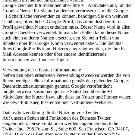
Google zeichnet Informationen über Ihre +1-Aktivitäten auf, um die
Google-Dienste für Sie und andere zu verbessern. Um die Google
+1-Schaltfläche verwenden zu können, benötigen Sie ein weltweit
sichtbares, öffentliches Google-Profil, das zumindest den für das
Profil gewählten Namen enthalten muss. Dieser Name wird in allen
Google-Diensten verwendet. In manchen Fällen kann dieser Name
auch einen anderen Namen ersetzen, den Sie beim Teilen von
Inhalten über Ihr Google-Konto verwendet haben. Die Identität
Ihres Google-Profils kann Nutzern angezeigt werden, die Ihre E-
Mail-Adresse kennen oder über andere identifizierende
Informationen von Ihnen verfügen.
Verwendung der erfassten Informationen:
Neben den oben erläuterten Verwendungszwecken werden die von
Ihnen bereitgestellten Informationen gemäß den geltenden Google-
Datenschutzbestimmungen genutzt. Google veröffentlicht
möglicherweise zusammengefasste Statistiken über die +1-
Aktivitäten der Nutzer bzw. gibt diese an Nutzer und Partner weiter,
wie etwa Publisher, Inserenten oder verbundene Websites.
Datenschutzerklärung für die Nutzung von Twitter
Auf unseren Seiten sind Funktionen des Dienstes Twitter
eingebunden. Diese Funktionen werden angeboten durch die
Twitter Inc., 795 Folsom St., Suite 600, San Francisco, CA 94107,
USA. Durch das Benutzen von Twitter und der Funktion "Re-