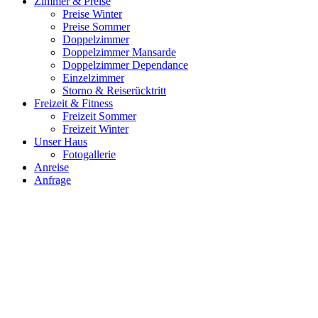
Zimmer & Preise
Preise Winter
Preise Sommer
Doppelzimmer
Doppelzimmer Mansarde
Doppelzimmer Dependance
Einzelzimmer
Storno & Reiserücktritt
Freizeit & Fitness
Freizeit Sommer
Freizeit Winter
Unser Haus
Fotogallerie
Anreise
Anfrage