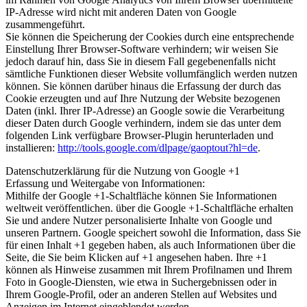
IP-Adresse wird nicht mit anderen Daten von Google
zusammengeführt.
Sie können die Speicherung der Cookies durch eine entsprechende
Einstellung Ihrer Browser-Software verhindern; wir weisen Sie
jedoch darauf hin, dass Sie in diesem Fall gegebenenfalls nicht
sämtliche Funktionen dieser Website vollumfänglich werden nutzen
können. Sie können darüber hinaus die Erfassung der durch das
Cookie erzeugten und auf Ihre Nutzung der Website bezogenen
Daten (inkl. Ihrer IP-Adresse) an Google sowie die Verarbeitung
dieser Daten durch Google verhindern, indem sie das unter dem
folgenden Link verfügbare Browser-Plugin herunterladen und
installieren:
http://tools.google.com/dlpage/gaoptout?hl=de
.
Datenschutzerklärung für die Nutzung von Google +1
Erfassung und Weitergabe von Informationen:
Mithilfe der Google +1-Schaltfläche können Sie Informationen
weltweit veröffentlichen. über die Google +1-Schaltfläche erhalten
Sie und andere Nutzer personalisierte Inhalte von Google und
unseren Partnern. Google speichert sowohl die Information, dass Sie
für einen Inhalt +1 gegeben haben, als auch Informationen über die
Seite, die Sie beim Klicken auf +1 angesehen haben. Ihre +1
können als Hinweise zusammen mit Ihrem Profilnamen und Ihrem
Foto in Google-Diensten, wie etwa in Suchergebnissen oder in
Ihrem Google-Profil, oder an anderen Stellen auf Websites und
Anzeigen im Internet eingeblendet werden.