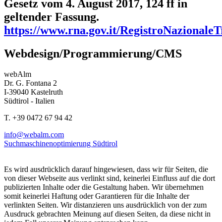
Gesetz vom 4. August 2017, 124 ff in
geltender Fassung.
https://www.rna.gov.it/RegistroNazionale
Webdesign/Programmierung/CMS
webAlm
Dr. G. Fontana 2
I-39040 Kastelruth
Südtirol - Italien
T. +39 0472 67 94 42
info@webalm.com
Suchmaschinenoptimierung Südtirol
Es wird ausdrücklich darauf hingewiesen, dass wir für Seiten, die
von dieser Webseite aus verlinkt sind, keinerlei Einfluss auf die dort
publizierten Inhalte oder die Gestaltung haben. Wir übernehmen
somit keinerlei Haftung oder Garantieren für die Inhalte der
verlinkten Seiten. Wir distanzieren uns ausdrücklich von der zum
Ausdruck gebrachten Meinung auf diesen Seiten, da diese nicht in