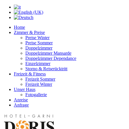
Home
Zimmer & Preise
Preise Winter
Preise Sommer
Doppelzimmer
Doppelzimmer Mansarde
Doppelzimmer Dependance
Einzelzimmer
Storno & Reiserücktritt
Freizeit & Fitness
Freizeit Sommer
Freizeit Winter
Unser Haus
Fotogallerie
Anreise
Anfrage