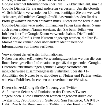
Google zeichnet Informationen über Ihre +1-Aktivitäten auf, um die
Google-Dienste für Sie und andere zu verbessern. Um die Google
+1-Schaltfläche verwenden zu können, benötigen Sie ein weltweit
sichtbares, öffentliches Google-Profil, das zumindest den für das
Profil gewählten Namen enthalten muss. Dieser Name wird in allen
Google-Diensten verwendet. In manchen Fällen kann dieser Name
auch einen anderen Namen ersetzen, den Sie beim Teilen von
Inhalten über Ihr Google-Konto verwendet haben. Die Identität
Ihres Google-Profils kann Nutzern angezeigt werden, die Ihre E-
Mail-Adresse kennen oder über andere identifizierende
Informationen von Ihnen verfügen.
Verwendung der erfassten Informationen:
Neben den oben erläuterten Verwendungszwecken werden die von
Ihnen bereitgestellten Informationen gemäß den geltenden Google-
Datenschutzbestimmungen genutzt. Google veröffentlicht
möglicherweise zusammengefasste Statistiken über die +1-
Aktivitäten der Nutzer bzw. gibt diese an Nutzer und Partner weiter,
wie etwa Publisher, Inserenten oder verbundene Websites.
Datenschutzerklärung für die Nutzung von Twitter
Auf unseren Seiten sind Funktionen des Dienstes Twitter
eingebunden. Diese Funktionen werden angeboten durch die
Twitter Inc., 795 Folsom St., Suite 600, San Francisco, CA 94107,
USA. Durch das Benutzen von Twitter und der Funktion "Re-