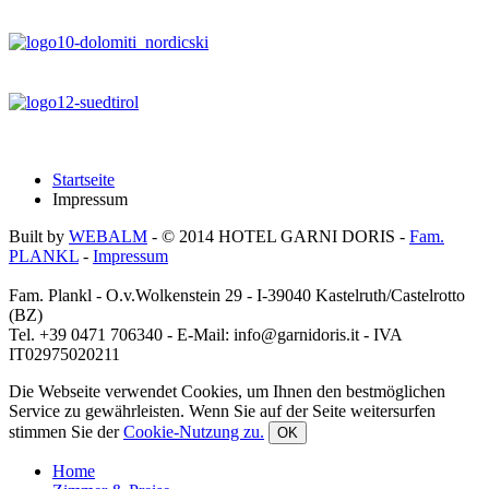
Startseite
Impressum
Built by
WEBALM
- © 2014
HOTEL GARNI DORIS
-
Fam.
PLANKL
-
Impressum
Fam. Plankl - O.v.Wolkenstein 29 - I-39040 Kastelruth/Castelrotto
(BZ)
Tel. +39 0471 706340 - E-Mail: info@garnidoris.it - IVA
IT02975020211
Die Webseite verwendet Cookies, um Ihnen den bestmöglichen
Service zu gewährleisten. Wenn Sie auf der Seite weitersurfen
stimmen Sie der
Cookie-Nutzung zu.
OK
Home