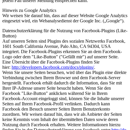
jedem Fall unserer Meinung entsprechen kann.
Hinweis zu Google Analytics
Wir weisen Sie darauf hin, dass auf dieser Website Google Analytics
eingesetzt wird, ein Webanalysedienst der Google Inc. („Google“).
Datenschutzerklärung für die Nutzung von Facebook-Plugins (Like-
Button)
Auf unseren Seiten sind Plugins des sozialen Netzwerks Facebook,
1601 South California Avenue, Palo Alto, CA 94304, USA
integriert. Die Facebook-Plugins erkennen Sie an dem Facebook-
Logo oder dem "Like-Button" ("Gefällt mir") auf unserer Seite.
Eine Übersicht über die Facebook-Plugins finden Sie
hier:
http://developers.facebook.com/docs/plugins/
.
Wenn Sie unsere Seiten besuchen, wird über das Plugin eine direkte
Verbindung zwischen Ihrem Browser und dem Facebook-Server
hergestellt. Facebook erhält dadurch die Information, dass Sie mit
Ihrer IP-Adresse unsere Seite besucht haben. Wenn Sie den
Facebook "Like-Button" anklicken während Sie in Ihrem
Facebook-Account eingeloggt sind, können Sie die Inhalte unserer
Seiten auf Ihrem Facebook-Profil verlinken. Dadurch kann
Facebook den Besuch unserer Seiten Ihrem Benutzerkonto
zuordnen. Wir weisen darauf hin, dass wir als Anbieter der Seiten
keine Kenntnis vom Inhalt der übermittelten Daten sowie deren
Nutzung durch Facebook erhalten. Weitere Informationen hierzu
finden Sie in der Datenschutzerklärung von facebook unter
http://de-