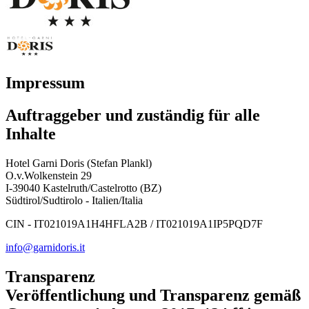
Impressum
Auftraggeber und zuständig für alle
Inhalte
Hotel Garni Doris (Stefan Plankl)
O.v.Wolkenstein 29
I-39040 Kastelruth/Castelrotto (BZ)
Südtirol/Sudtirolo - Italien/Italia
CIN - IT021019A1H4HFLA2B / IT021019A1IP5PQD7F
info@garnidoris.it
Transparenz
Veröffentlichung und Transparenz gemäß