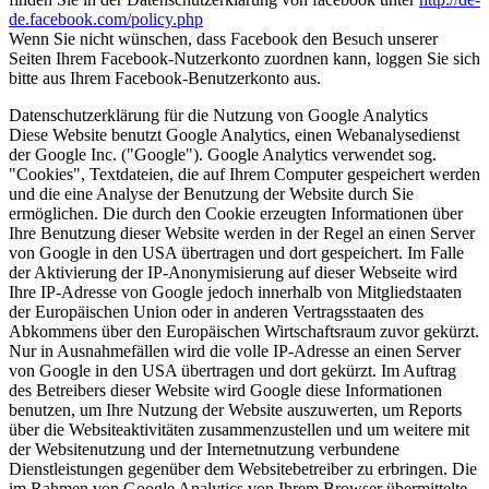
de.facebook.com/policy.php
Wenn Sie nicht wünschen, dass Facebook den Besuch unserer
Seiten Ihrem Facebook-Nutzerkonto zuordnen kann, loggen Sie sich
bitte aus Ihrem Facebook-Benutzerkonto aus.
Datenschutzerklärung für die Nutzung von Google Analytics
Diese Website benutzt Google Analytics, einen Webanalysedienst
der Google Inc. ("Google"). Google Analytics verwendet sog.
"Cookies", Textdateien, die auf Ihrem Computer gespeichert werden
und die eine Analyse der Benutzung der Website durch Sie
ermöglichen. Die durch den Cookie erzeugten Informationen über
Ihre Benutzung dieser Website werden in der Regel an einen Server
von Google in den USA übertragen und dort gespeichert. Im Falle
der Aktivierung der IP-Anonymisierung auf dieser Webseite wird
Ihre IP-Adresse von Google jedoch innerhalb von Mitgliedstaaten
der Europäischen Union oder in anderen Vertragsstaaten des
Abkommens über den Europäischen Wirtschaftsraum zuvor gekürzt.
Nur in Ausnahmefällen wird die volle IP-Adresse an einen Server
von Google in den USA übertragen und dort gekürzt. Im Auftrag
des Betreibers dieser Website wird Google diese Informationen
benutzen, um Ihre Nutzung der Website auszuwerten, um Reports
über die Websiteaktivitäten zusammenzustellen und um weitere mit
der Websitenutzung und der Internetnutzung verbundene
Dienstleistungen gegenüber dem Websitebetreiber zu erbringen. Die
im Rahmen von Google Analytics von Ihrem Browser übermittelte